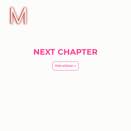
Für alle, die schon 16 oder älter sind:
Wir organisieren eine Ü16-Party.
NEXT CHAPTER
Mehr erfahren >>